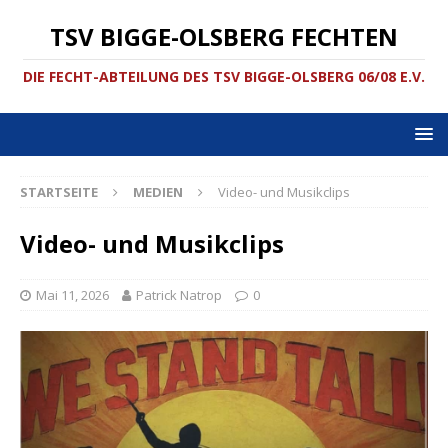
TSV BIGGE-OLSBERG FECHTEN
DIE FECHT-ABTEILUNG DES TSV BIGGE-OLSBERG 06/08 E.V.
STARTSEITE
MEDIEN
Video- und Musikclips
Video- und Musikclips
Mai 11, 2026
Patrick Natrop
0