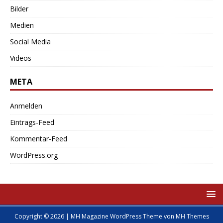
Bilder
Medien
Social Media
Videos
META
Anmelden
Eintrags-Feed
Kommentar-Feed
WordPress.org
Copyright © 2026 | MH Magazine WordPress Theme von
MH Themes